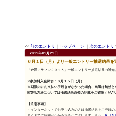
<<
前のエントリ
｜
トップページ
｜
次のエントリ
2015年05月29日
６月１日（月）より一般エントリー抽選結果を
「金沢マラソン２０１５」一般エントリー抽選結果の通知
※参加料入金締切：６月１５日（月）
※期限内にお支払い手続きがなかった場合、当選は無効
※支払方法については抽選結果通知の記載をご確認くだ
【注意事項】
・インターネットでお申し込みの方は抽選結果をご登録の
届くまでに時間がかかる場合がございます。また、
ＲＵＮ