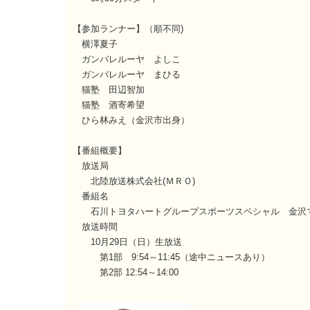
【参加ランナー】（順不同)
横澤夏子
ガンバレルーヤ よしこ
ガンバレルーヤ まひる
猫塾 田辺智加
猫塾 酒寄希望
ひら林みえ（金沢市出身）
【番組概要】
放送局
北陸放送株式会社(ＭＲＯ)
番組名
石川トヨタハートグループスポーツスペシャル 金沢マラ
放送時間
10月29日（日）生放送
第1部 9:54～11:45（途中ニュースあり）
第2部 12:54～14:00