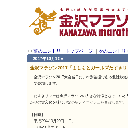
<<
前のエントリ
｜
トップページ
｜
次のエントリ
2017年10月16日
金沢マラソン2017「よしもとガールズたすき
金沢マラソン2017大会当日に、特別後援である北陸放
ーで参加します。
たすきリレーは金沢マラソンの大きな特徴となっている5
かりの食文化を味わいながらフィニッシュを目指します。
【日時】
平成29年10月29日（日）
8時50分スタート