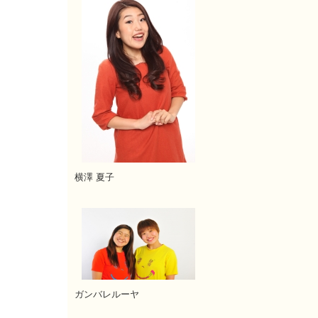
横澤 夏子
ガンバレルーヤ