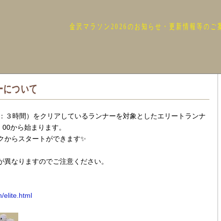
金沢マラソン2026のお知らせ・更新情報等のご
ーについて
性：３時間）をクリアしているランナーを対象としたエリートランナ
 00から始まります。
クからスタートができます✨
が異なりますのでご注意ください。
/elite.html