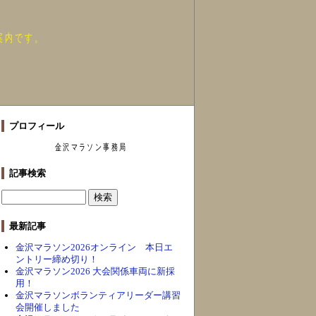
案内です。
プロフィール
金沢マラソン事務局
記事検索
最新記事
金沢マラソン2026オンライン 本日エ
ントリー締め切り！
金沢マラソン2026 大会関係車両に新採
用！
金沢マラソンボランティアリーダー講習
会開催しました