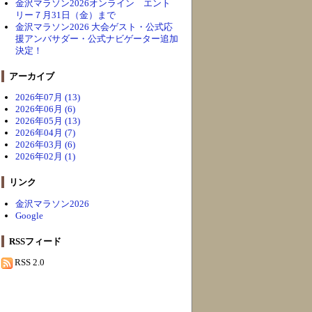
金沢マラソン2026オンライン エント
リー７月31日（金）まで
金沢マラソン2026 大会ゲスト・公式応
援アンバサダー・公式ナビゲーター追加
決定！
アーカイブ
2026年07月 (13)
2026年06月 (6)
2026年05月 (13)
2026年04月 (7)
2026年03月 (6)
2026年02月 (1)
リンク
金沢マラソン2026
Google
RSSフィード
RSS 2.0