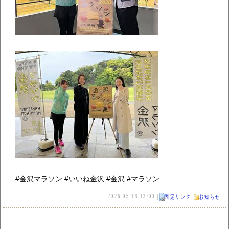
#金沢マラソン #いいね金沢 #金沢 #マラソン
2026.05.18 13:00 |
|
固定リンク
お知らせ