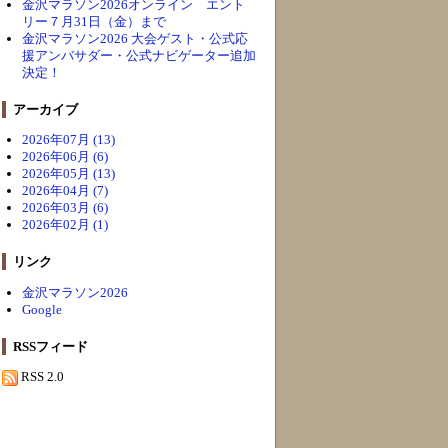
金沢マラソン2026オンライン エント
リー７月31日（金）まで
金沢マラソン2026 大会ゲスト・公式応
援アンバサダー・公式ナビゲーター追加
決定！
アーカイブ
2026年07月 (13)
2026年06月 (6)
2026年05月 (13)
2026年04月 (7)
2026年03月 (6)
2026年02月 (1)
リンク
金沢マラソン2026
Google
RSSフィード
RSS 2.0