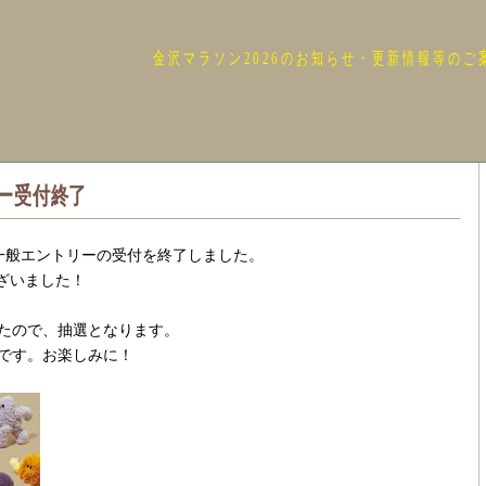
金沢マラソン2026のお知らせ・更新情報等のご
リー受付終了
、一般エントリーの受付を終了しました。
ざいました！
したので、抽選となります。
定です。お楽しみに！