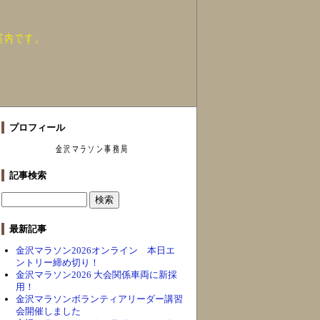
案内です。
プロフィール
金沢マラソン事務局
記事検索
最新記事
金沢マラソン2026オンライン 本日エ
ントリー締め切り！
金沢マラソン2026 大会関係車両に新採
用！
金沢マラソンボランティアリーダー講習
会開催しました