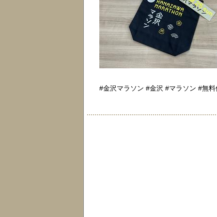
#金沢マラソン #金沢 #マラソン #無