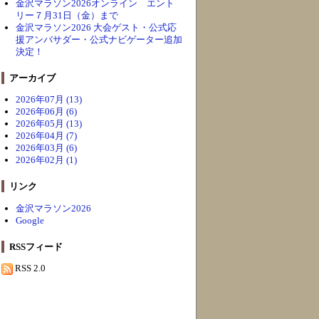
金沢マラソン2026オンライン エント
リー７月31日（金）まで
金沢マラソン2026 大会ゲスト・公式応
援アンバサダー・公式ナビゲーター追加
決定！
アーカイブ
2026年07月 (13)
2026年06月 (6)
2026年05月 (13)
2026年04月 (7)
2026年03月 (6)
2026年02月 (1)
リンク
金沢マラソン2026
Google
RSSフィード
RSS 2.0