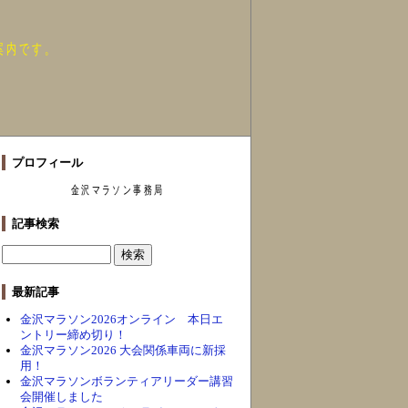
案内です。
プロフィール
金沢マラソン事務局
記事検索
最新記事
金沢マラソン2026オンライン 本日エ
ントリー締め切り！
金沢マラソン2026 大会関係車両に新採
用！
金沢マラソンボランティアリーダー講習
会開催しました