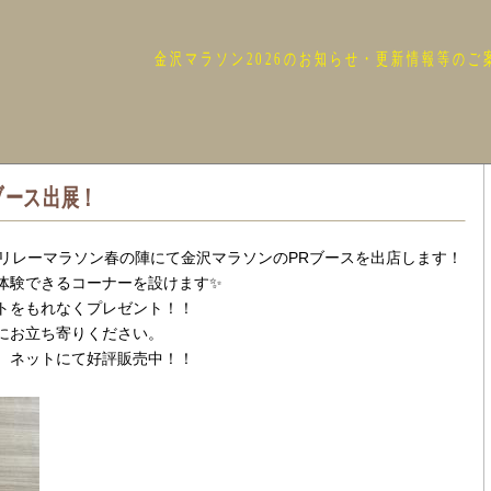
金沢マラソン2026のお知らせ・更新情報等のご
ブース出展！
城リレーマラソン春の陣にて金沢マラソンのPRブースを出店します！
体験できるコーナーを設けます✨
トをもれなくプレゼント！！
にお立ち寄りください。
、ネットにて好評販売中！！