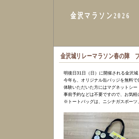
金沢マラソン2026
金沢城リレーマラソン春の陣 
明後日31日（日）に開催される金沢
今年も、オリジナル缶バッジを無料で
体験いただいた方にはマグネットシー
事前予約などは不要ですので、お気軽
※トートバッグは、ニシナガスポーツ