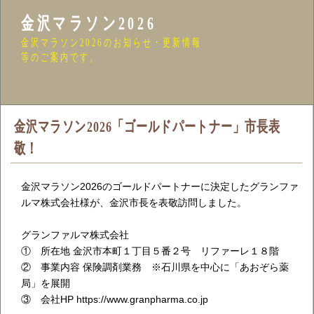
金沢マラソン2026
金沢マラソン2026のお知らせ・更新情報
等のご案内です。
金沢マラソン2026「ゴールドパートナー」市長表
敬！
金沢マラソン2026のゴールドパートナーに決定したグランファ
ルマ株式会社様が、金沢市長を表敬訪問しました。
グランファルマ株式会社
① 所在地 金沢市本町１丁目５番２号 リファーレ１８階
② 事業内容 保険調剤業務 ※石川県を中心に「あおぞら薬
局」を展開
③ 会社HP https://www.granpharma.co.jp