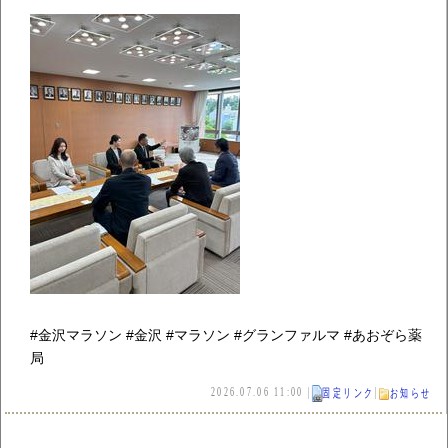
#金沢マラソン #金沢 #マラソン #グランファルマ #あおぞら薬
局
2026.07.06 11:00 |
|
固定リンク
お知らせ