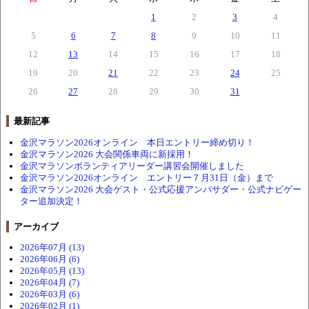
1
2
3
4
5
6
7
8
9
10
11
12
13
14
15
16
17
18
19
20
21
22
23
24
25
26
27
28
29
30
31
最新記事
金沢マラソン2026オンライン 本日エントリー締め切り！
金沢マラソン2026 大会関係車両に新採用！
金沢マラソンボランティアリーダー講習会開催しました
金沢マラソン2026オンライン エントリー７月31日（金）まで
金沢マラソン2026 大会ゲスト・公式応援アンバサダー・公式ナビゲー
ター追加決定！
アーカイブ
2026年07月 (13)
2026年06月 (6)
2026年05月 (13)
2026年04月 (7)
2026年03月 (6)
2026年02月 (1)