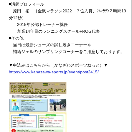
■講師プロフィール
原田 拓 ［金沢マラソン2022 ７位入賞、ﾌﾙﾏﾗｿﾝ２時間19
分12秒］
2015年公認トレーナー就任
創業14年目のランニングスクールFROG代表
■その他
当日は最新シューズの試し履きコーナーや
補給ジェルのサンプリングコーナーをご用意しております。
▼申込みはこちらから（かなざわスポーツねっと）▼
https://www.kanazawa-sports.jp/event/post2415/