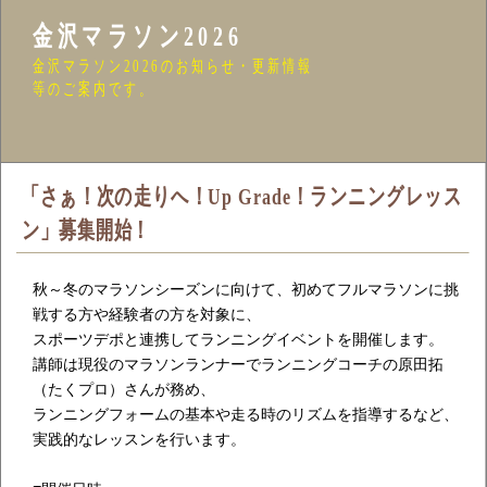
金沢マラソン2026
金沢マラソン2026のお知らせ・更新情報
等のご案内です。
「さぁ！次の走りへ！Up Grade！ランニングレッス
ン」募集開始！
秋～冬のマラソンシーズンに向けて、初めてフルマラソンに挑
戦する方や経験者の方を対象に、
スポーツデポと連携してランニングイベントを開催します。
講師は現役のマラソンランナーでランニングコーチの原田拓
（たくプロ）さんが務め、
ランニングフォームの基本や走る時のリズムを指導するなど、
実践的なレッスンを行います。